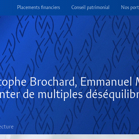
Placements financiers
Conseil patrimonial
Nos port
stophe Brochard, Emmanuel
nter de multiples déséquilib
ecture