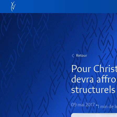
Retour
Pour Chri
devra affro
structurels
09 mai 2017
1 min de l