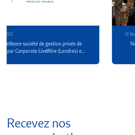
12 février 2025
Nous sommes dans « les 100 qui font le
patrimoine » !
Recevez nos