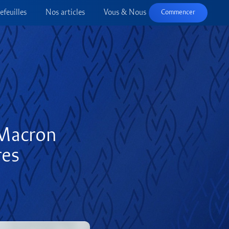
efeuilles
Nos articles
Vous & Nous
Commencer
 Macron
res