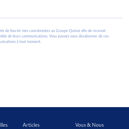
pte de fournir mes coordonnées au Groupe Quinze afin de recevoir
emble de leurs communications. Vous pouvez vous désabonner de ces
nications à tout moment.
lles
Articles
Vous & Nous