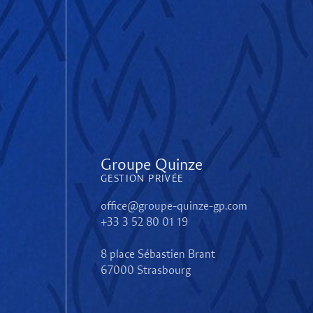
Groupe Quinze
GESTION PRIVÉE
office@groupe-quinze-gp.com
+33 3 52 80 01 19
8 place Sébastien Brant
67000 Strasbourg