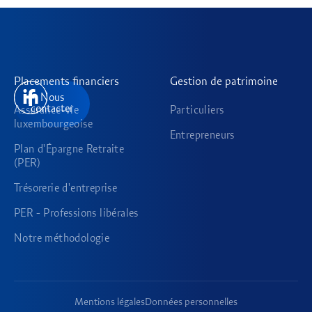
Placements financiers
Gestion de patrimoine
Nous
contacter
Assurance-vie
Particuliers
luxembourgeoise
Entrepreneurs
Plan d'Épargne Retraite
(PER)
Trésorerie d'entreprise
PER - Professions libérales
Notre méthodologie
Mentions légales
Données personnelles