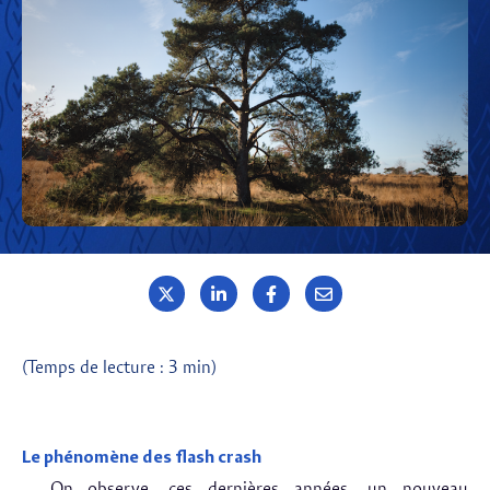
(Temps de lecture : 3 min)
Le phénomène des flash crash
On observe, ces dernières années, un nouveau