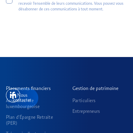
recevoir l'ensemble de leurs communications. Vous pouvez vous
désabonner de ces communications à tout moment.
Placements financiers
Gestion de patrimoine
Nous
contacter
Assurance-vie
Particuliers
luxembourgeoise
Entrepreneurs
Plan d'Épargne Retraite
(PER)