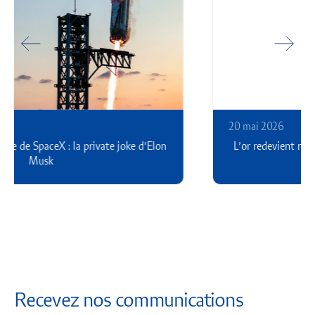
20 mai 2026
L’or redevient monnaie des monnaies — les leçons de la
guerre en Iran
Recevez nos communications