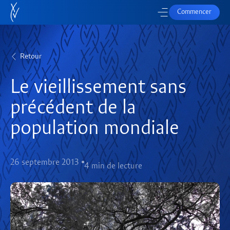
Commencer
Retour
Le vieillissement sans
précédent de la
population mondiale
26 septembre 2013
4 min de lecture