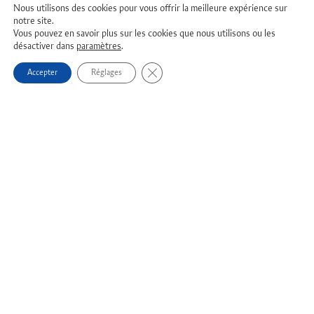
Nous utilisons des cookies pour vous offrir la meilleure expérience sur
notre site.
Vous pouvez en savoir plus sur les cookies que nous utilisons ou les
désactiver dans
paramètres
.
Fermer la bannière des cookies GDPR
Accepter
Réglages