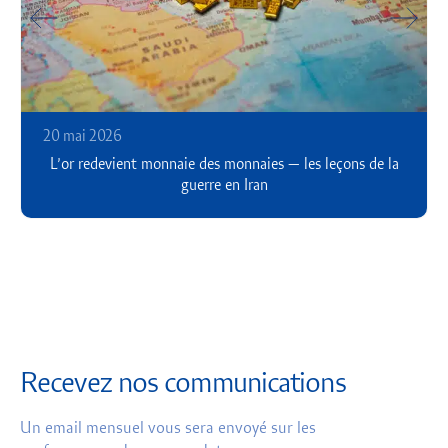
20 mai 2026
L’or redevient monnaie des monnaies — les leçons de la
guerre en Iran
Recevez nos communications
Un email mensuel vous sera envoyé sur les