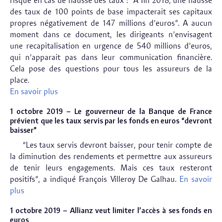
risque en cas de hausse des taux : “A fin 2018, une hausse
des taux de 100 points de base impacterait ses capitaux
propres négativement de 147 millions d’euros”. A aucun
moment dans ce document, les dirigeants n’envisagent
une recapitalisation en urgence de 540 millions d’euros,
qui n’apparait pas dans leur communication financière.
Cela pose des questions pour tous les assureurs de la
place.
En savoir plus
1 octobre 2019 – Le gouverneur de la Banque de France
prévient que les taux servis par les fonds en euros “devront
baisser”
“Les taux servis devront baisser, pour tenir compte de
la diminution des rendements et permettre aux assureurs
de tenir leurs engagements. Mais ces taux resteront
positifs”, a indiqué François Villeroy De Galhau.
En savoir
plus
1 octobre 2019 – Allianz veut limiter l’accès à ses fonds en
euros