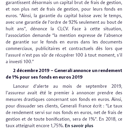
garantissent désormais un capital brut de frais de gestion,
et non plus net de frais de gestion, pour leurs fonds en
euros. “Ainsi, la garantie du capital baisse avec le temps,
avec une garantie de l’ordre de 92% seulement au bout de
huit ans”, dénonce la CLCV. Face à cette situation,
l’association demande “la mention expresse de l’absence
de garantie sur le fonds en euros dans les documents
commerciaux, publicitaires et contractuels dès lors que
l’assuré n’est pas sûr de récupérer 100 à tout moment, s’il
a investi 100.”
2 décembre 2019 – Generali annonce un rendement
de 1% pour ses fonds en euros 2019
Lanceur d’alerte au mois de septembre 2019,
l’assureur avait été le premier à annoncer prendre des
mesures drastiques concernant son fonds en euros. Ainsi,
pour dissuader ses clients, Generali France écrit : “Le taux
de rendement servi sur nos fonds en euros, net de frais de
gestion et de toute bonification, sera de 1%”. En 2018, ce
taux atteignait encore 1,75%.
En savoir plus