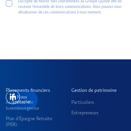
J'accepte de fournir mes coordonnées au Groupe Quinze afin de
recevoir l'ensemble de leurs communications. Vous pouvez vous
désabonner de ces communications à tout moment.
Placements financiers
Gestion de patrimoine
Nous
contacter
Assurance-vie
Particuliers
luxembourgeoise
Entrepreneurs
Plan d'Épargne Retraite
(PER)