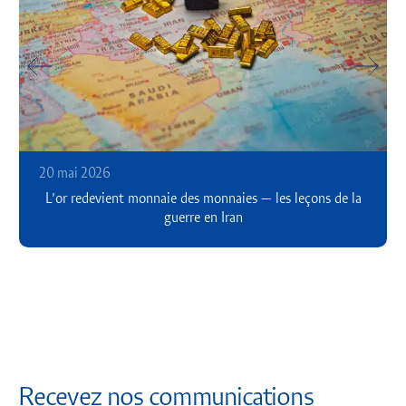
20 mai 2026
L’or redevient monnaie des monnaies — les leçons de la
guerre en Iran
Recevez nos communications